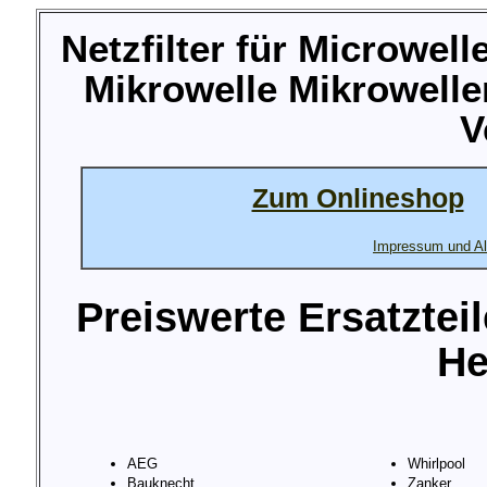
Netzfilter für Microwel
Mikrowelle Mikrowelle
V
Zum Onlineshop
Impressum und Al
Preiswerte Ersatztei
He
AEG
Whirlpool
Bauknecht
Zanker