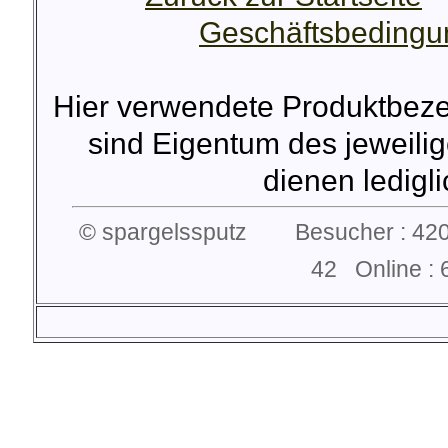
Geschäftsbeding
Hier verwendete Produktbez
sind Eigentum des jeweilig
dienen lediglic
© spargelssputz Besucher : 420
42 Online 