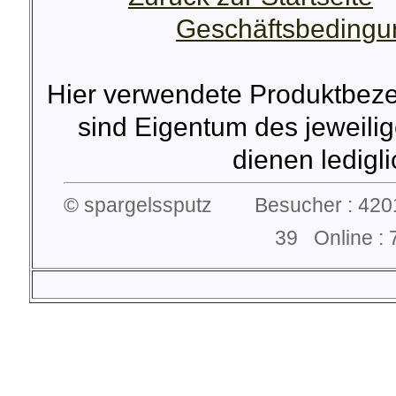
Geschäftsbeding
Hier verwendete Produktbez
sind Eigentum des jeweilig
dienen lediglic
© spargelssputz Besucher : 4201
39 Online 