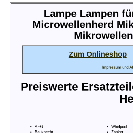
Lampe Lampen für
Microwellenherd Mik
Mikrowellen
Zum Onlineshop
Impressum und Al
Preiswerte Ersatztei
He
AEG
Whirlpool
Bauknecht
Zanker