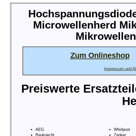
Hochspannungsdiode 
Microwellenherd Mik
Mikrowellen
Zum Onlineshop
Impressum und Al
Preiswerte Ersatztei
He
AEG
Whirlpool
Bauknecht
Zanker