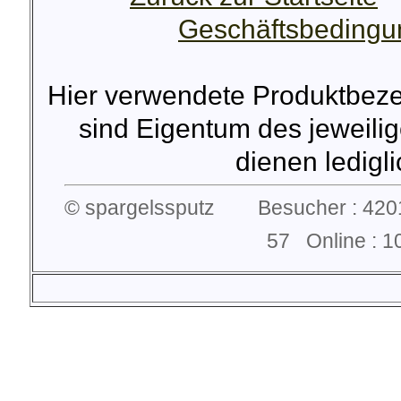
Geschäftsbeding
Hier verwendete Produktbez
sind Eigentum des jeweilig
dienen lediglic
© spargelssputz Besucher : 4201
57 Online :