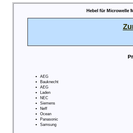
Hebel für Microwelle 
Zu
Pr
AEG
Bauknecht
AEG
Laden
NEC
Siemens
Neff
Ocean
Panasonic
Samsung