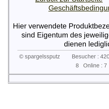
Geschäftsbeding
Hier verwendete Produktbez
sind Eigentum des jeweilig
dienen lediglic
© spargelssputz Besucher : 420
8 Online :