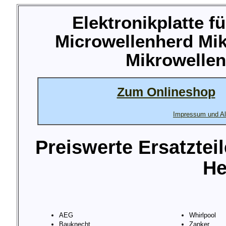
Elektronikplatte f
Microwellenherd Mik
Mikrowellen
Zum Onlineshop
Impressum und Al
Preiswerte Ersatztei
He
AEG
Whirlpool
Bauknecht
Zanker