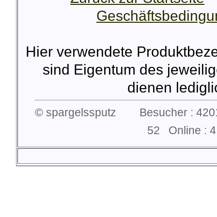
Geschäftsbeding
Hier verwendete Produktbez
sind Eigentum des jeweilig
dienen lediglic
© spargelssputz Besucher : 4201
52 Online :