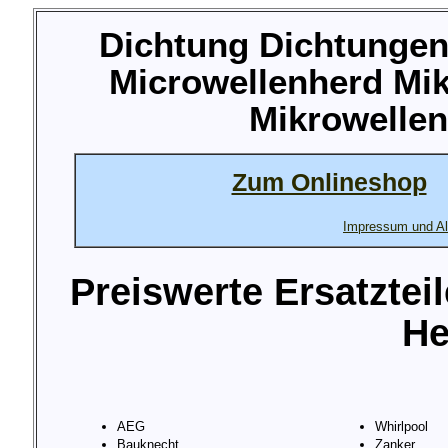
Dichtung Dichtungen 
Microwellenherd Mik
Mikrowellen
Zum Onlineshop
Impressum und Al
Preiswerte Ersatztei
He
AEG
Whirlpool
Bauknecht
Zanker