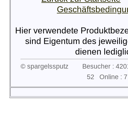
Geschäftsbeding
Hier verwendete Produktbez
sind Eigentum des jeweilig
dienen lediglic
© spargelssputz Besucher : 4201
52 Online :