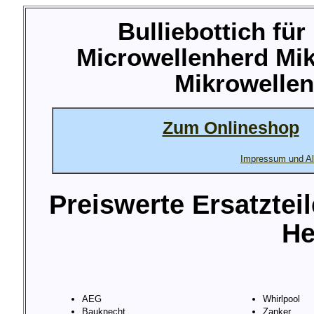
Bulliebottich fü
Microwellenherd Mik
Mikrowellen
Zum Onlineshop
Impressum und Al
Preiswerte Ersatztei
He
AEG
Whirlpool
Bauknecht
Zanker