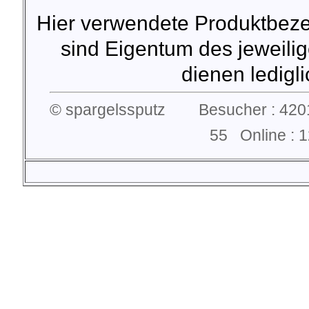
Hier verwendete Produktbez
sind Eigentum des jeweilig
dienen lediglic
© spargelssputz Besucher : 4201
55 Online :