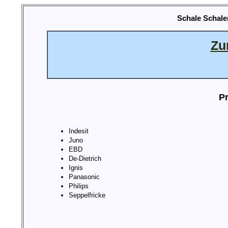
Schale Schale
Zu
Pr
Indesit
Juno
EBD
De-Dietrich
Ignis
Panasonic
Philips
Seppelfricke