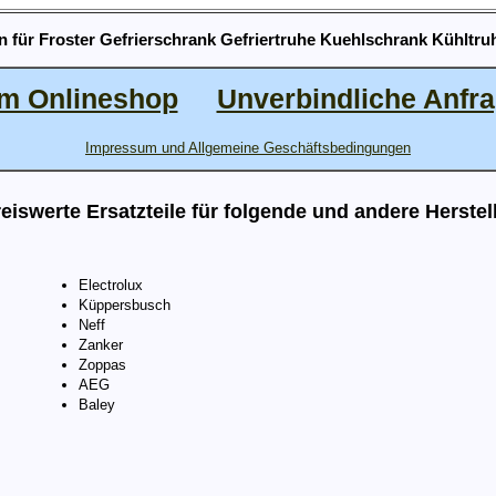
n für Froster Gefrierschrank Gefriertruhe Kuehlschrank Kühltru
m Onlineshop
Unverbindliche Anfr
Impressum und Allgemeine Geschäftsbedingungen
eiswerte Ersatzteile für folgende und andere Herstel
Electrolux
Küppersbusch
Neff
Zanker
Zoppas
AEG
Baley