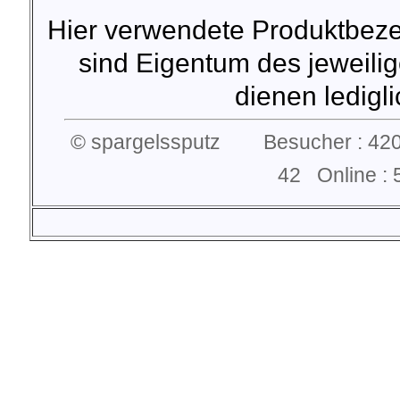
Hier verwendete Produktbez
sind Eigentum des jeweilig
dienen lediglic
© spargelssputz Besucher : 420
42 Online 