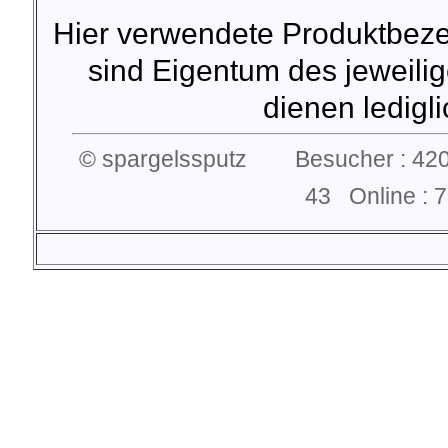
Hier verwendete Produktbez
sind Eigentum des jeweilig
dienen lediglic
© spargelssputz Besucher : 420
43 Online :