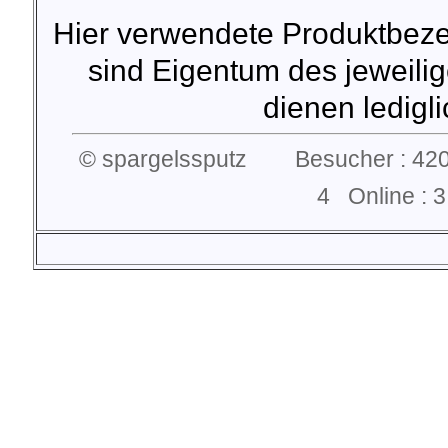
Hier verwendete Produktbez
sind Eigentum des jeweilig
dienen lediglic
© spargelssputz Besucher : 420
4 Online :