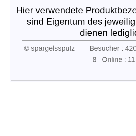
Hier verwendete Produktbez
sind Eigentum des jeweilig
dienen lediglic
© spargelssputz Besucher : 420
8 Online : 