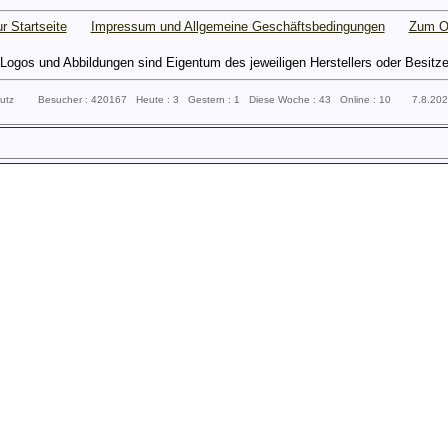
r Startseite
Impressum und Allgemeine Geschäftsbedingungen
Zum O
gos und Abbildungen sind Eigentum des jeweiligen Herstellers oder Besitzers 
sputz Besucher : 420167 Heute : 3 Gestern : 1 Diese Woche : 43 Online : 10 7.8.20