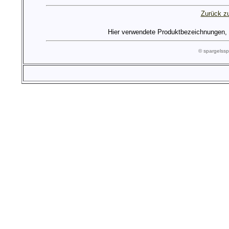
Zurück zu
Hier verwendete Produktbezeichnungen, Lo
© spargels