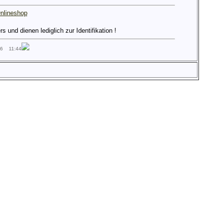
nlineshop
und dienen lediglich zur Identifikation !
26 11:44