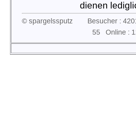
dienen lediglic
© spargelssputz Besucher : 4201
55 Online :