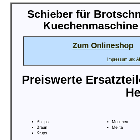
Schieber für Brotsch
Kuechenmaschine M
Zum Onlineshop
Impressum und Al
Preiswerte Ersatztei
He
Philips
Moulinex
Braun
Melita
Krups