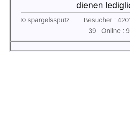
dienen lediglic
© spargelssputz Besucher : 4201
39 Online :