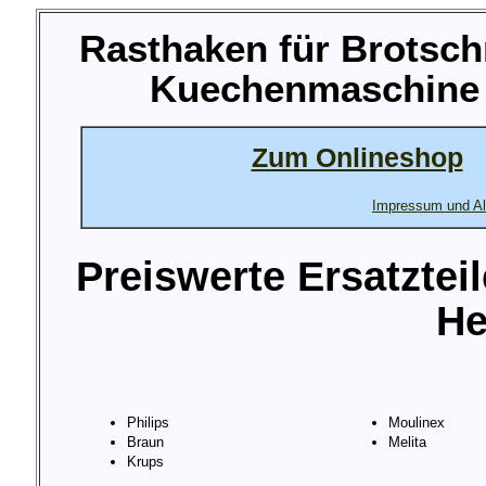
Rasthaken für Brotsc
Kuechenmaschine M
Zum Onlineshop
Impressum und Al
Preiswerte Ersatztei
He
Philips
Moulinex
Braun
Melita
Krups