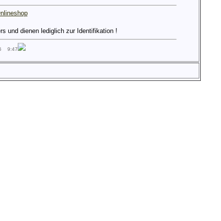
nlineshop
und dienen lediglich zur Identifikation !
26 9:47