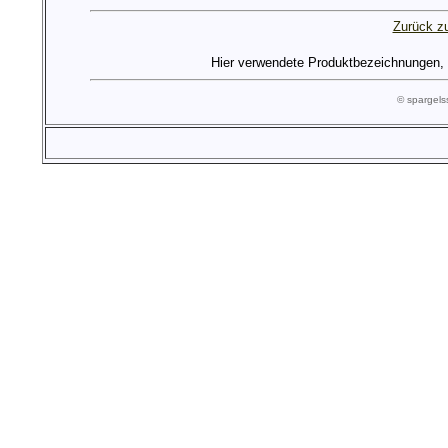
Zurück zu
Hier verwendete Produktbezeichnungen, Lo
© spargel