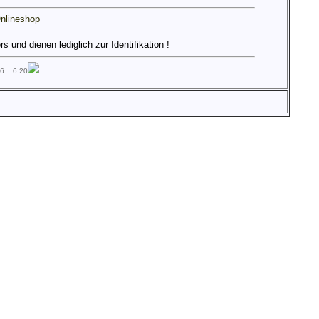
nlineshop
und dienen lediglich zur Identifikation !
26 6:20