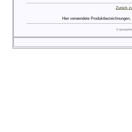
Zurück zu
Hier verwendete Produktbezeichnungen, Lo
© spargel