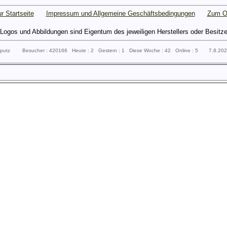
r Startseite
Impressum und Allgemeine Geschäftsbedingungen
Zum O
gos und Abbildungen sind Eigentum des jeweiligen Herstellers oder Besitzers 
ssputz Besucher : 420166 Heute : 2 Gestern : 1 Diese Woche : 42 Online : 5 7.8.20