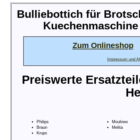
Bulliebottich für Brot
Kuechenmaschine M
Zum Onlineshop
Impressum und Al
Preiswerte Ersatztei
He
Philips
Moulinex
Braun
Melita
Krups