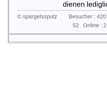
dienen lediglic
© spargelssputz Besucher : 4201
52 Online :