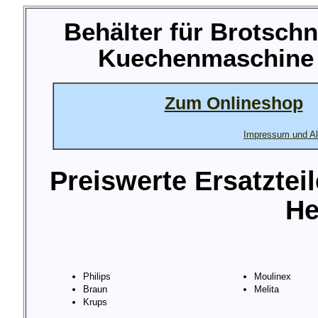
Behälter für Brotsch
Kuechenmaschine M
Zum Onlineshop
Impressum und Al
Preiswerte Ersatztei
He
Philips
Moulinex
Braun
Melita
Krups