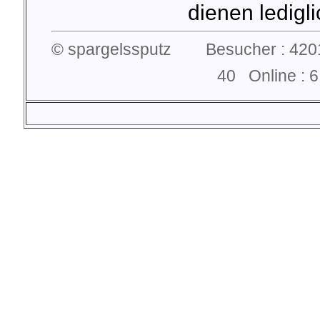
dienen lediglic
© spargelssputz Besucher : 4201
40 Online :