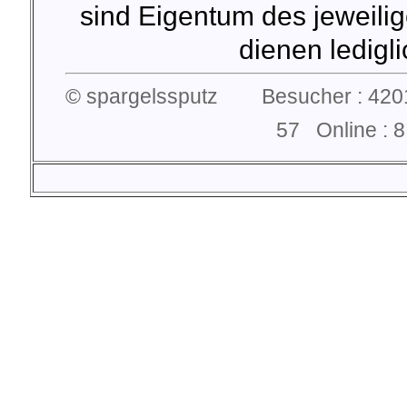
sind Eigentum des jeweilig
dienen lediglic
© spargelssputz Besucher : 4201
57 Online :