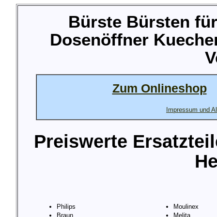
Bürste Bürsten fü
Dosenöffner Kuechen
V
Zum Onlineshop
Impressum und Al
Preiswerte Ersatztei
He
Philips
Moulinex
Braun
Melita