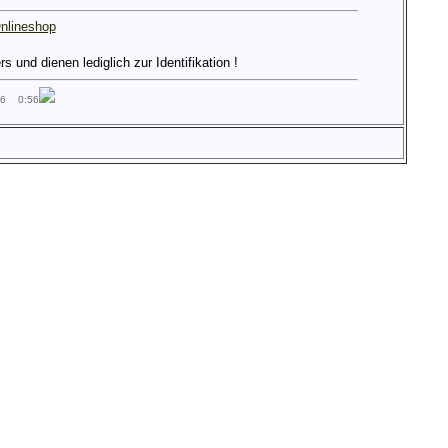
nlineshop
und dienen lediglich zur Identifikation !
26 0:56