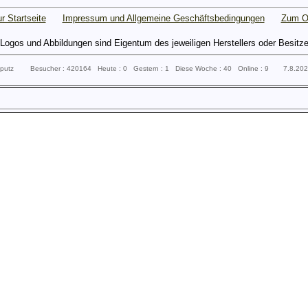
r Startseite
Impressum und Allgemeine Geschäftsbedingungen
Zum O
gos und Abbildungen sind Eigentum des jeweiligen Herstellers oder Besitzers 
ssputz Besucher : 420164 Heute : 0 Gestern : 1 Diese Woche : 40 Online : 9 7.8.20