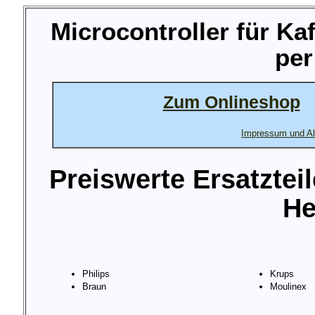
Microcontroller für K
per
Zum Onlineshop
Impressum und Al
Preiswerte Ersatztei
He
Philips
Krups
Braun
Moulinex