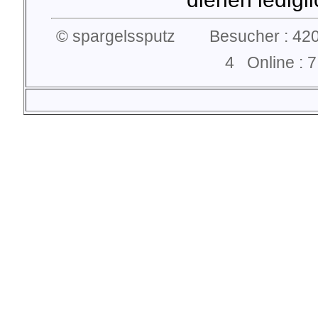
© spargelssputz Besucher : 420
4 Online :