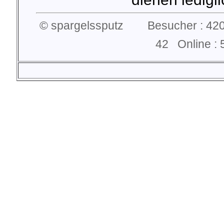
© spargelssputz Besucher : 420
42 Online 