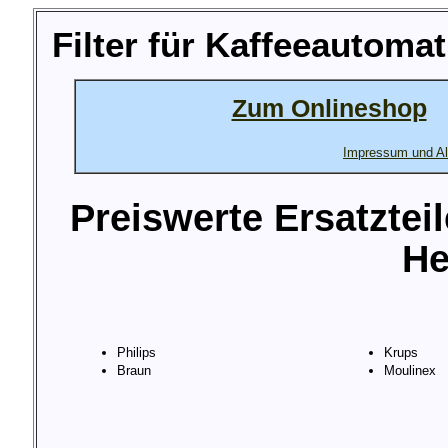
Filter für Kaffeeautoma
Zum Onlineshop
Impressum und Al
Preiswerte Ersatztei
He
Philips
Krups
Braun
Moulinex