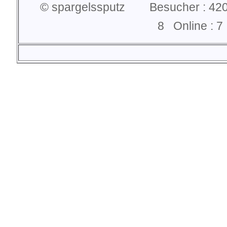
© spargelssputz Besucher : 420
8 Online :