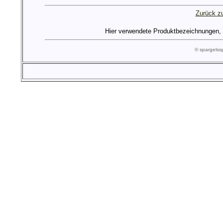
Zurück zu
Hier verwendete Produktbezeichnungen, Lo
© spargels