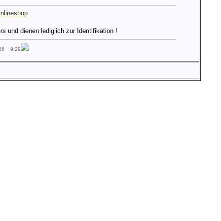
nlineshop
und dienen lediglich zur Identifikation !
026 9:29