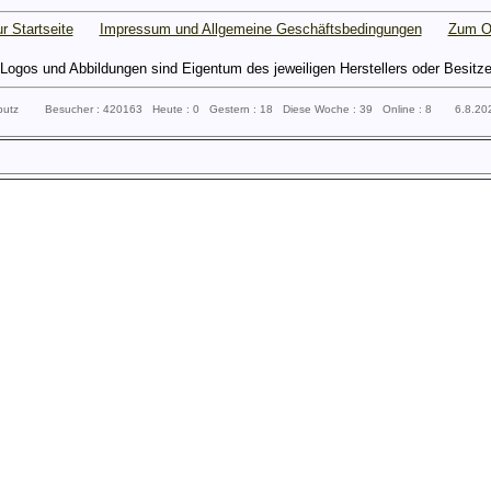
r Startseite
Impressum und Allgemeine Geschäftsbedingungen
Zum O
gos und Abbildungen sind Eigentum des jeweiligen Herstellers oder Besitzers 
sputz Besucher : 420163 Heute : 0 Gestern : 18 Diese Woche : 39 Online : 8 6.8.2