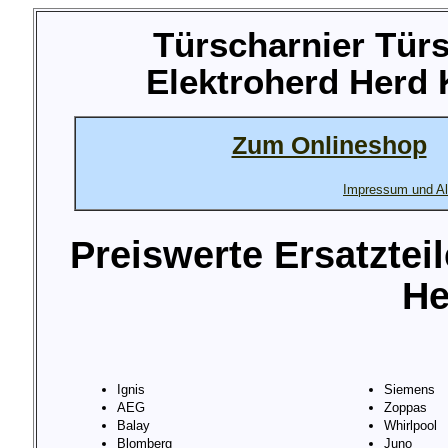
Türscharnier Türs
Elektroherd Herd
Zum Onlineshop
Impressum und Al
Preiswerte Ersatztei
He
Ignis
Siemens
AEG
Zoppas
Balay
Whirlpool
Blomberg
Juno