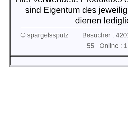
sind Eigentum des jeweilig
dienen lediglic
© spargelssputz Besucher : 4201
55 Online :