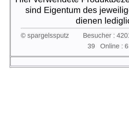
sind Eigentum des jeweilig
dienen lediglic
© spargelssputz Besucher : 4201
39 Online :