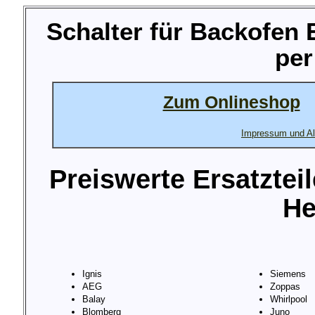
Schalter für Backofen
per
Zum Onlineshop
Impressum und Al
Preiswerte Ersatztei
He
Ignis
Siemens
AEG
Zoppas
Balay
Whirlpool
Blomberg
Juno