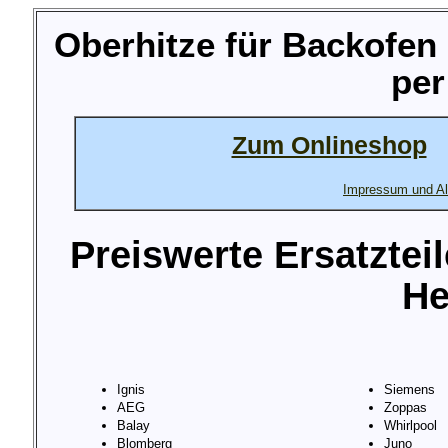
Oberhitze für Backofen
per
Zum Onlineshop
Impressum und Al
Preiswerte Ersatztei
He
Ignis
Siemens
AEG
Zoppas
Balay
Whirlpool
Blomberg
Juno