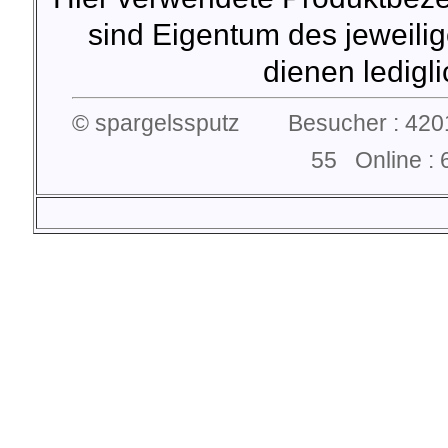
sind Eigentum des jeweilig
dienen lediglic
© spargelssputz Besucher : 4201
55 Online 