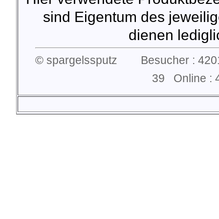
sind Eigentum des jeweilig
dienen lediglic
© spargelssputz Besucher : 4201
39 Online 