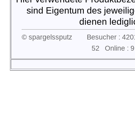
sind Eigentum des jeweilig
dienen lediglic
© spargelssputz Besucher : 4201
52 Online :