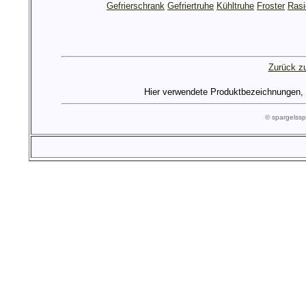
Gefrierschrank
Gefriertruhe
Kühltruhe
Froster
Rasi
Zurück zu
Hier verwendete Produktbezeichnungen, Lo
© spargels