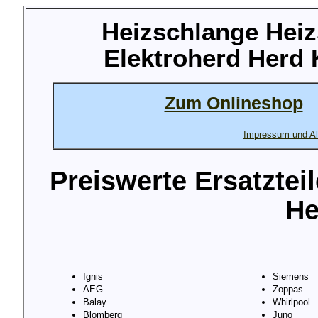
Heizschlange Heiz
Elektroherd Herd
Zum Onlineshop
Impressum und Al
Preiswerte Ersatztei
He
Ignis
Siemens
AEG
Zoppas
Balay
Whirlpool
Blomberg
Juno