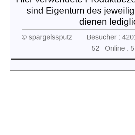
sind Eigentum des jeweilig
dienen lediglic
© spargelssputz Besucher : 4201
52 Online :