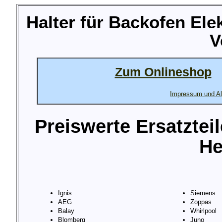
Halter für Backofen El
V
Zum Onlineshop
Impressum und Al
Preiswerte Ersatztei
He
Ignis
Siemens
AEG
Zoppas
Balay
Whirlpool
Blomberg
Juno