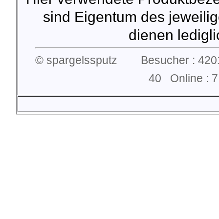
sind Eigentum des jeweilig
dienen lediglic
© spargelssputz Besucher : 4201
40 Online :