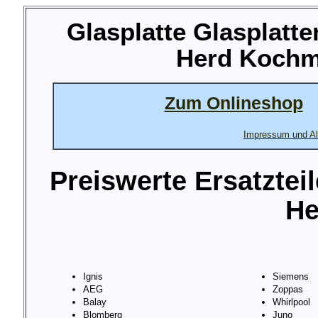
Glasplatte Glasplatte
Herd Kochm
Zum Onlineshop
Impressum und Al
Preiswerte Ersatztei
He
Ignis
Siemens
AEG
Zoppas
Balay
Whirlpool
Blomberg
Juno