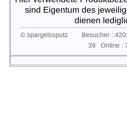
sind Eigentum des jeweilig
dienen lediglic
© spargelssputz Besucher : 4201
39 Online 