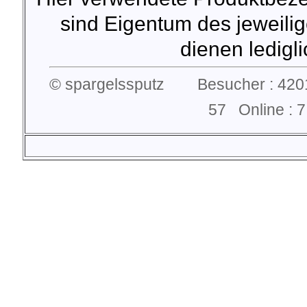
sind Eigentum des jeweilig
dienen lediglic
© spargelssputz Besucher : 4201
57 Online :