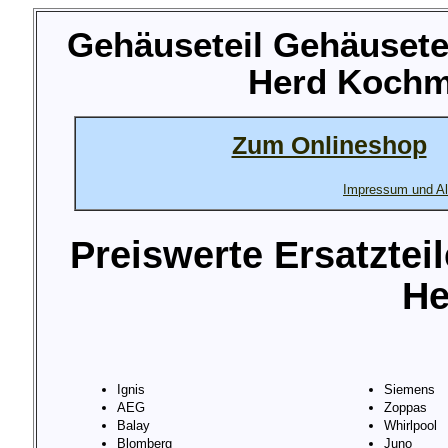
Gehäuseteil Gehäusetei
Herd Kochm
Zum Onlineshop
Impressum und Al
Preiswerte Ersatztei
He
Ignis
Siemens
AEG
Zoppas
Balay
Whirlpool
Blomberg
Juno