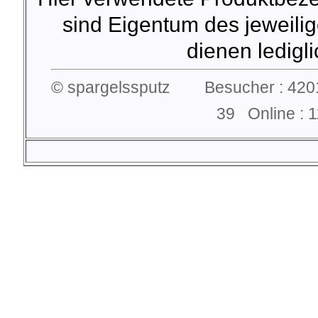
sind Eigentum des jeweilig
dienen lediglic
© spargelssputz Besucher : 4201
39 Online :