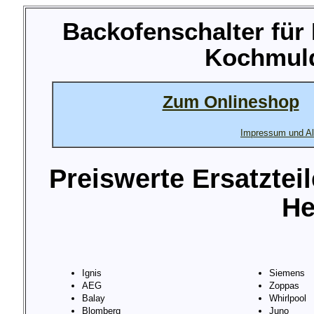
Backofenschalter für
Kochmuld
Zum Onlineshop
Impressum und Al
Preiswerte Ersatztei
He
Ignis
Siemens
AEG
Zoppas
Balay
Whirlpool
Blomberg
Juno