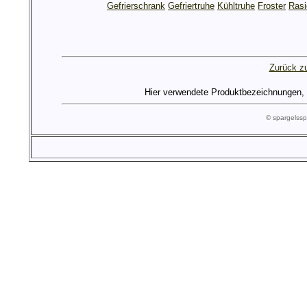
Gefrierschrank
Gefriertruhe
Kühltruhe
Froster
Rasi
Zurück zu
Hier verwendete Produktbezeichnungen, Lo
© spargels