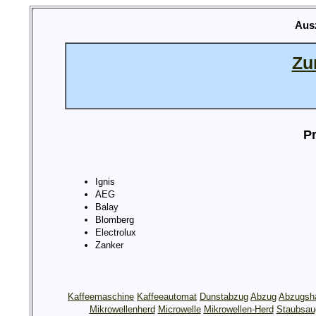
Aus
Zu
Pr
Ignis
AEG
Balay
Blomberg
Electrolux
Zanker
Kaffeemaschine
Kaffeeautomat
Dunstabzug
Abzug
Abzugsh
Mikrowellenherd
Microwelle
Mikrowellen-Herd
Staubsau