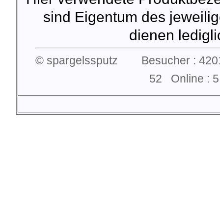
sind Eigentum des jeweilig
dienen lediglic
© spargelssputz Besucher : 4201
52 Online :