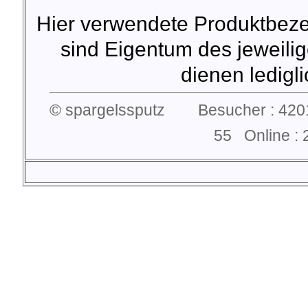
Hier verwendete Produktbez
sind Eigentum des jeweilig
dienen lediglic
© spargelssputz Besucher : 4201
55 Online 