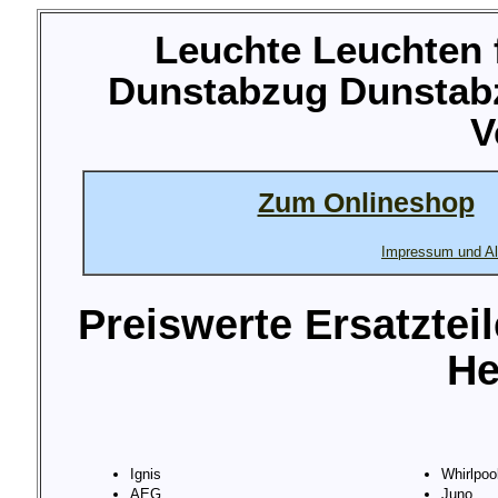
Leuchte Leuchten
Dunstabzug Dunstab
V
Zum Onlineshop
Impressum und Al
Preiswerte Ersatztei
He
Ignis
Whirlpoo
AEG
Juno