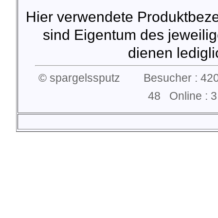
Hier verwendete Produktbez
sind Eigentum des jeweilig
dienen lediglic
© spargelssputz Besucher : 420
48 Online :