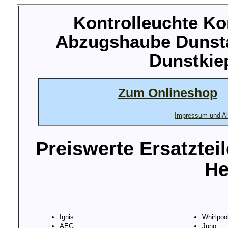
Kontrolleuchte Ko
Abzugshaube Dunst
Dunstkie
Zum Onlineshop
Impressum und Al
Preiswerte Ersatztei
He
Ignis
Whirlpoo
AEG
Juno