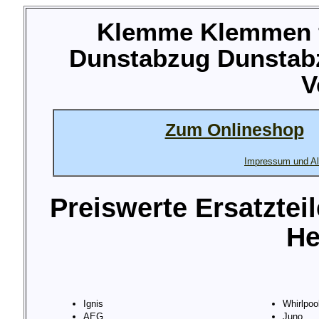
Klemme Klemmen 
Dunstabzug Dunstab
V
Zum Onlineshop
Impressum und Al
Preiswerte Ersatztei
He
Ignis
Whirlpoo
AEG
Juno