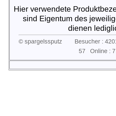
Hier verwendete Produktbez
sind Eigentum des jeweilig
dienen lediglic
© spargelssputz Besucher : 4201
57 Online :