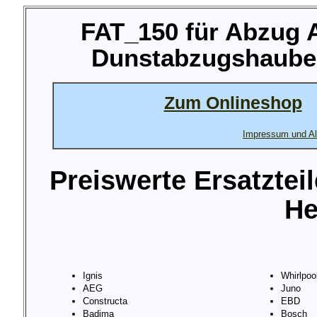
FAT_150 für Abzug
Dunstabzugshaube 
Zum Onlineshop
Impressum und Al
Preiswerte Ersatztei
He
Ignis
Whirlpoo
AEG
Juno
Constructa
EBD
Badima
Bosch