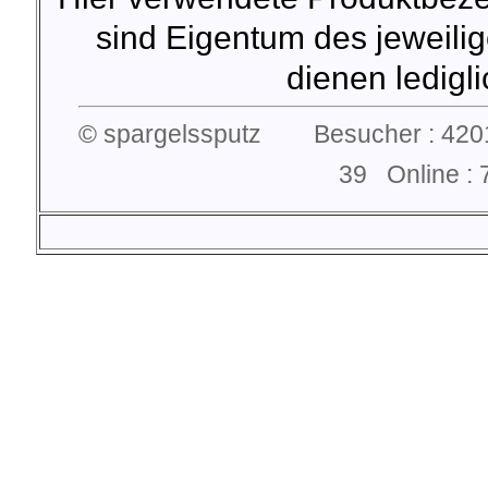
sind Eigentum des jeweilig
dienen lediglic
© spargelssputz Besucher : 4201
39 Online 